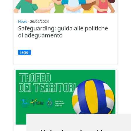
News
-
26/05/2024
Safeguarding: guida alle politiche
di adeguamento
Leggi