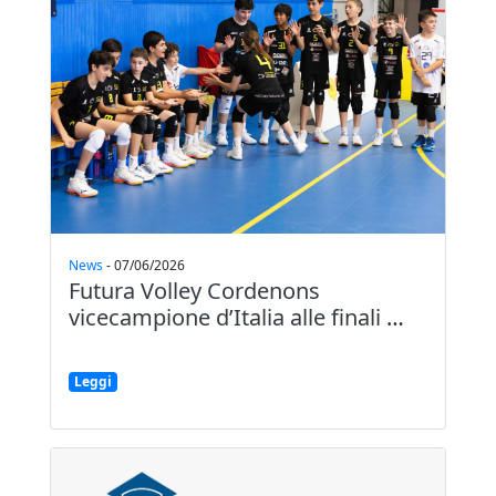
News
-
07/06/2026
Futura Volley Cordenons
vicecampione d’Italia alle finali
…
Leggi