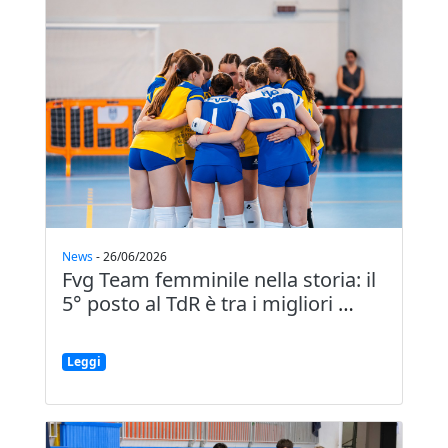
News
-
26/06/2026
Fvg Team femminile nella storia: il
5° posto al TdR è tra i migliori
…
Leggi