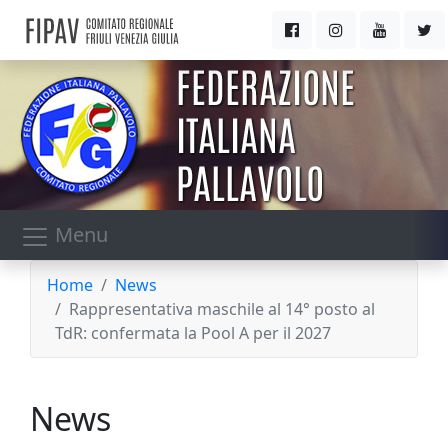
Menu
Home
News
Rappresentativa maschile al 14° posto al
TdR: confermata la Pool A per il 2027
News