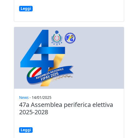
Leggi
News
-
14/01/2025
47a Assemblea periferica elettiva
2025-2028
Leggi