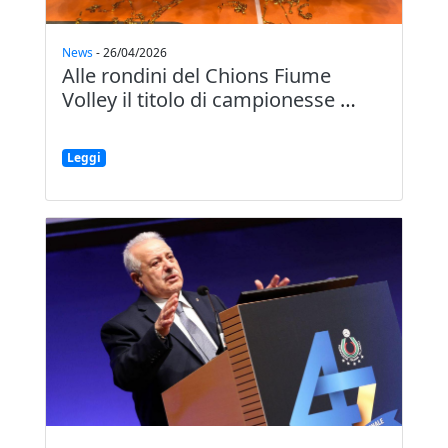
News
-
26/04/2026
Alle rondini del Chions Fiume
Volley il titolo di campionesse
…
Leggi