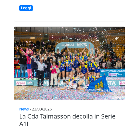
Leggi
News
-
23/03/2026
La Cda Talmasson decolla in Serie
A1!