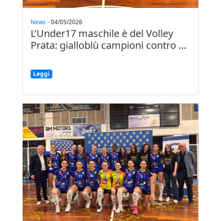
News
-
04/05/2026
L’Under17 maschile è del Volley
Prata: gialloblù campioni contro
…
Leggi