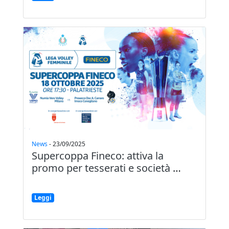
News
-
23/09/2025
Supercoppa Fineco: attiva la
promo per tesserati e società
…
Leggi