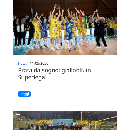
News
-
11/05/2026
Prata da sogno: gialloblù in
Superlega!
Leggi