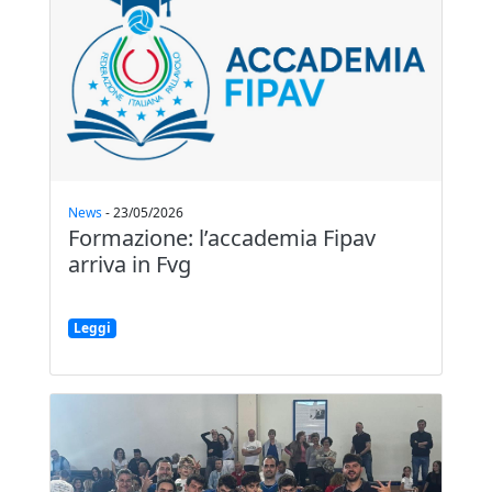
News
-
23/05/2026
Formazione: l’accademia Fipav
arriva in Fvg
Leggi