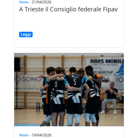
News
-
21/04/2026
A Trieste il Consiglio federale Fipav
Leggi
News
-
19/04/2026