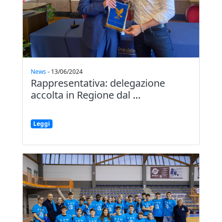
News
-
13/06/2024
Rappresentativa: delegazione
accolta in Regione dal
…
Leggi