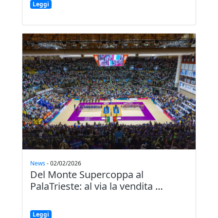
Leggi
News
-
02/02/2026
Del Monte Supercoppa al
PalaTrieste: al via la vendita
…
Leggi