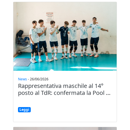
News
-
26/06/2026
Rappresentativa maschile al 14°
posto al TdR: confermata la Pool
…
Leggi