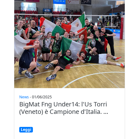
News
-
01/06/2025
BigMat Fng Under14: l'Us Torri
(Veneto) è Campione d'Italia.
…
Leggi