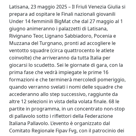
Latisana, 23 maggio 2025 – Il Friuli Venezia Giulia si
prepara ad ospitare le Finali nazionali giovanili
Under 14 femminili BigMat che dal 27 maggio al 1
giugno animeranno i palazzetti di Latisana,
Rivignano Teor, Lignano Sabbiadoro, Pocenia e
Muzzana del Turgnano, pronti ad accogliere le
ventotto squadre (circa quattrocento le atlete
coinvolte) che arriveranno da tutta Italia per
giocarsi lo scudetto. Sei le giornate di gara, con la
prima fase che vedrà impiegate le prime 16
formazioni e che terminerà mercoledì pomeriggio,
quando verranno svelati i nomi delle squadre che
accederanno allo step successivo, raggiunte da
altre 12 selezioni in vista della volata finale. 68 le
partite in programma, in un concentrato non-stop
di pallavolo sotto i riflettori della Federazione
Italiana Pallavolo. L’evento è organizzato dal
Comitato Regionale Fipav Fvg, con il patrocinio dei