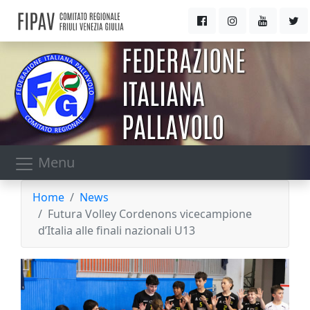
Menu
Home
News
Futura Volley Cordenons vicecampione
d’Italia alle finali nazionali U13