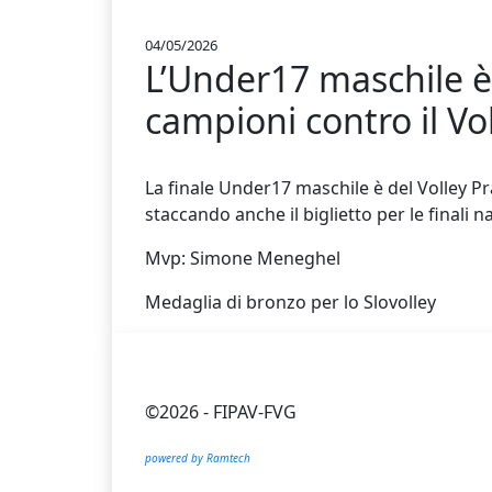
04/05/2026
L’Under17 maschile è 
campioni contro il Vo
La finale Under17 maschile è del Volley Pr
staccando anche il biglietto per le finali n
Mvp: Simone Meneghel
Medaglia di bronzo per lo Slovolley
©2026 - FIPAV-FVG
powered by Ramtech