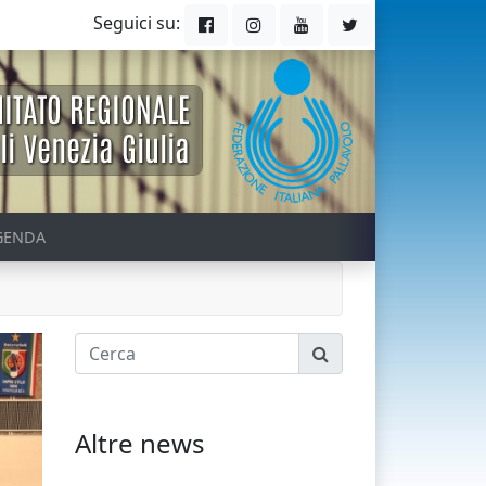
Seguici su:
GENDA
Altre news