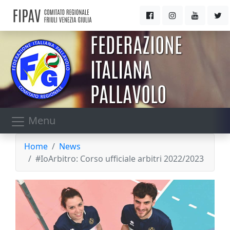
Menu
Home
News
#IoArbitro: Corso ufficiale arbitri 2022/2023