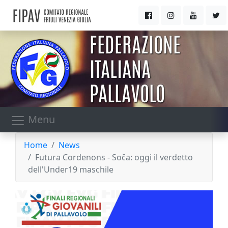
Menu
Home
News
Futura Cordenons - Soča: oggi il verdetto
dell'Under19 maschile