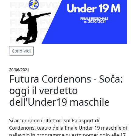
Condividi
20/06/2021
Futura Cordenons - Soča:
oggi il verdetto
dell'Under19 maschile
Si accendono i riflettori sul Palasport di
Cordenons, teatro della finale Under 19 maschile di
pallavolo in programma questo pomeriggio alle 17.