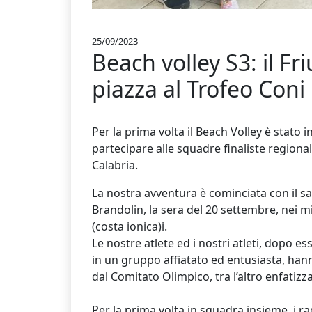
25/09/2023
Beach volley S3: il Fri
piazza al Trofeo Coni
Per la prima volta il Beach Volley è stato i
partecipare alle squadre finaliste regiona
Calabria.
La nostra avventura è cominciata con il sa
Brandolin, la sera del 20 settembre, nei m
(costa ionica)i.
Le nostre atlete ed i nostri atleti, dopo 
in un gruppo affiatato ed entusiasta, han
dal Comitato Olimpico, tra l’altro enfatizza
Per la prima volta in squadra insieme, i r