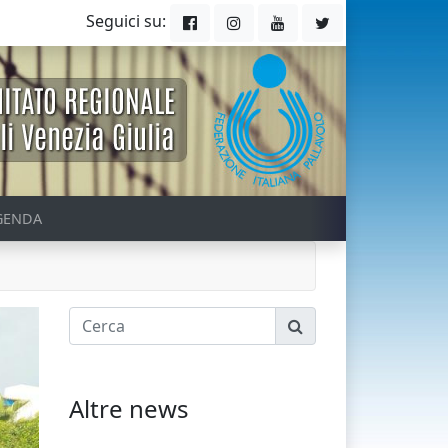
Seguici su:
GENDA
Altre news