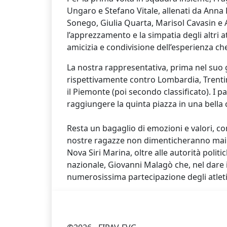
Ungaro e Stefano Vitale, allenati da Anna
Sonego, Giulia Quarta, Marisol Cavasin e 
l’apprezzamento e la simpatia degli altri 
amicizia e condivisione dell’esperienza ch
La nostra rappresentativa, prima nel suo g
rispettivamente contro Lombardia, Trentin
il Piemonte (poi secondo classificato). I pa
raggiungere la quinta piazza in una bella
Resta un bagaglio di emozioni e valori, con
nostre ragazze non dimenticheranno mai. 
Nova Siri Marina, oltre alle autorità politi
nazionale, Giovanni Malagò che, nel dare il
numerosissima partecipazione degli atleti di